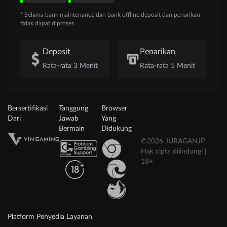
* Selama bank maintenance dan bank offline deposit dan penarikan
tidak dapat diproses
Deposit
Penarikan
Rata-rata 3 Menit
Rata-rata 5 Menit
Bersertifikasi
Tanggung
Browser
Dari
Jawab
Yang
Bermain
Didukung
©2026 JURAGANJP.
Hak cipta dilindungi |
18+
Platform Penyedia Layanan