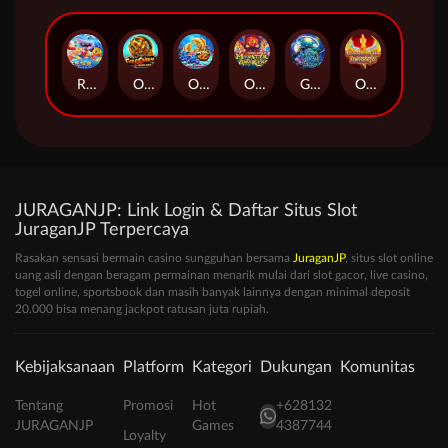
RED PACKET FISHING
OCEAN KING 2
OCEAN PROJECT
OCEAN KING 3
GALAXY WAR
OCEAN KING 4
JURAGANJP: Link Login & Daftar Situs Slot
JuraganJP Terpercaya
Rasakan sensasi bermain casino sungguhan bersama
JuraganJP
, situs slot online
uang asli dengan beragam permainan menarik mulai dari slot gacor, live casino,
togel online, sportsbook dan masih banyak lainnya dengan minimal deposit
20.000 bisa menang jackpot ratusan juta rupiah.
Kebijaksanaan
Platform
Kategori
Dukungan
Komunitas
Tentang
Promosi
Hot
+628132
JURAGANJP
Games
4387744
Loyalty