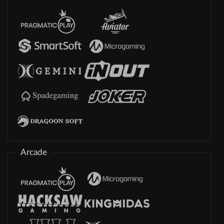
Arcade