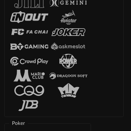
Poker