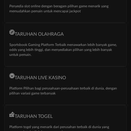
Penyedia slot online dengan beragam pilihan game menarik yang
memudahkan pemain untuk mencapai jackpot
TARUHAN OLAHRAGA
Sportsbook Gaming Platform Terbaik menawarkan lebih banyak game,
odds yang lebih tinggi, dan menyediakan pilihan yang lebih banyak
untuk pemain.
TARUHAN LIVE KASINO
Platform Pilihan bagi perusahaan-perusahaan terbaik di dunia, dengan
pilihan variasi game terbanyak
TARUHAN TOGEL
Platform togel yang menarik dari perusahan terbaik di dunia yang