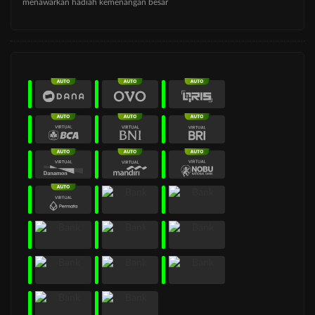
menawarkan hadiah kemenangan besar