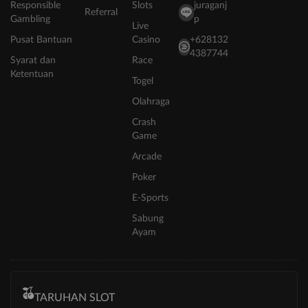
Responsible
Slots
juraganj
Referral
Gambling
p
Live
Pusat Bantuan
Casino
+628132
4387744
Syarat dan
Race
Ketentuan
Togel
Olahraga
Crash
Game
Arcade
Poker
E-Sports
Sabung
Ayam
TARUHAN SLOT