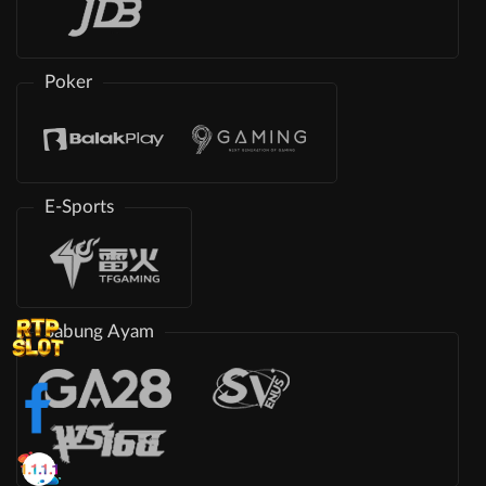
Poker
E-Sports
Sabung Ayam