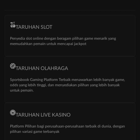
TARUHAN SLOT
Penyedia slot online dengan beragam pilihan game menarik yang
memudahkan pemain untuk mencapai jackpot
TARUHAN OLAHRAGA
Sportsbook Gaming Platform Terbaik menawarkan lebih banyak game,
odds yang lebih tinggi, dan menyediakan pilihan yang lebih banyak
untuk pemain.
TARUHAN LIVE KASINO
Platform Pilihan bagi perusahaan-perusahaan terbaik di dunia, dengan
pilihan variasi game terbanyak