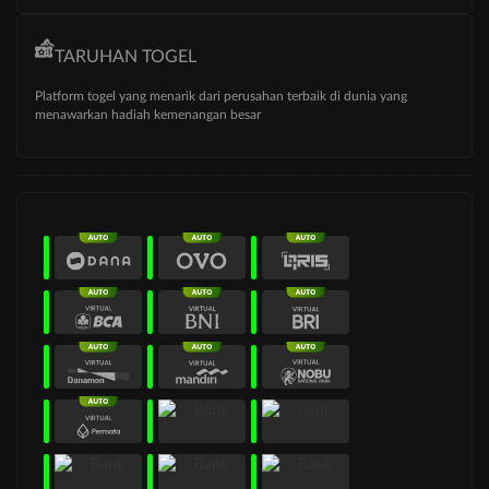
TARUHAN TOGEL
Platform togel yang menarik dari perusahan terbaik di dunia yang
menawarkan hadiah kemenangan besar