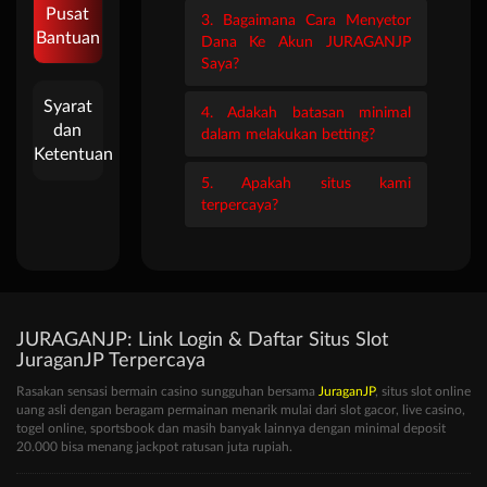
Pusat
3. Bagaimana Cara Menyetor
Bantuan
Dana Ke Akun JURAGANJP
Saya?
Syarat
4. Adakah batasan minimal
dan
dalam melakukan betting?
Ketentuan
5. Apakah situs kami
terpercaya?
JURAGANJP: Link Login & Daftar Situs Slot
JuraganJP Terpercaya
Rasakan sensasi bermain casino sungguhan bersama
JuraganJP
, situs slot online
uang asli dengan beragam permainan menarik mulai dari slot gacor, live casino,
togel online, sportsbook dan masih banyak lainnya dengan minimal deposit
20.000 bisa menang jackpot ratusan juta rupiah.