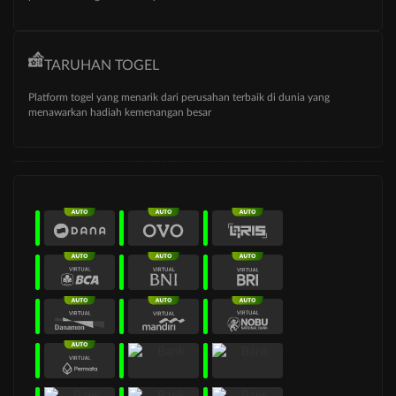
TARUHAN TOGEL
Platform togel yang menarik dari perusahan terbaik di dunia yang
menawarkan hadiah kemenangan besar