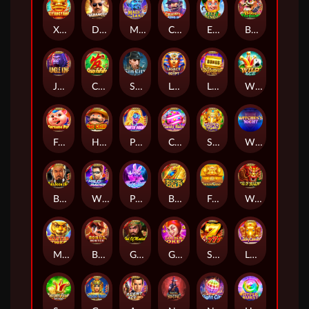
XiYangYang
Dabanggg
Magic Lamp
Cricket King 18
Elf Bingo
Bone Fortune
Jungle King
Crazy FaFaFa
Sin City
Legacy of Egypt
Lucky Goldbricks
Wild Ace
FortunePig
Hot Chilli
Party Night
Candy Baby
Super Rich
Witches Night
Bao boon chin
Wild Racer
Party Star
Book of Gold
Fortune Gems 3
War Of Dragons
Master Tiger
Bonus Hunter
God Of Martial
Golden Joker
SevenSevenSeven
Lucky Coming