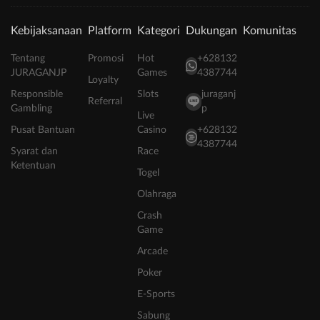
Kebijaksanaan
Platform
Kategori
Dukungan
Komunitas
Tentang
Promosi
Hot
+628132
JURAGANJP
Games
4387744
Loyalty
Responsible
Slots
juraganj
Referral
Gambling
p
Live
Pusat Bantuan
Casino
+628132
4387744
Syarat dan
Race
Ketentuan
Togel
Olahraga
Crash
Game
Arcade
Poker
E-Sports
Sabung