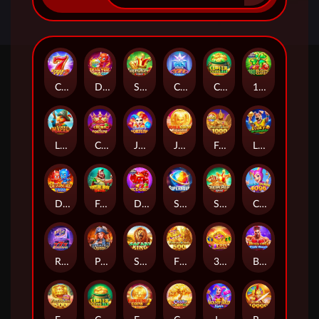
Crazy777 2
Devil Fire Bonu$ Coin
Super Ace 2
Crystal 777 DELUXE
Clover Coins 4x4
100 Blazing Clover
Lucky Macaw
Crown of Fortune
Joker's Fortune
Joker Coins Expanded
Fortune Garuda 1000
Lucky Caramelo
Devil Fire Twins
Fortune Hook Boom
Dice & Drop
Supernova
Super Ace SPEED
Circus Joker 4096
Rapid Gems 777
Pirate Queen 2
Safari King
FORTUNE GARUDA 500
3 Coin Treasures 2
Boxing King Title Match