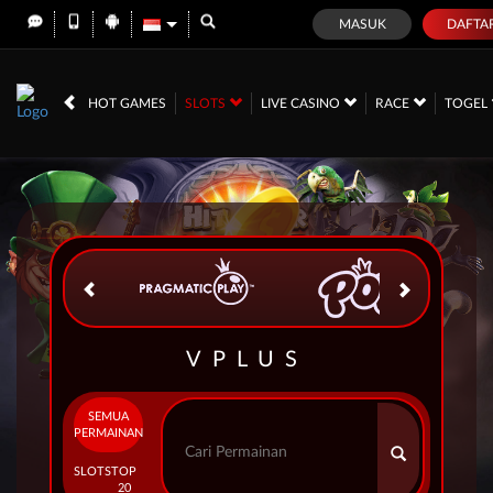
MASUK
DAFTA
IDR
12,737,863,
HOT GAMES
SLOTS
LIVE CASINO
RACE
TOGEL
VPLUS
SEMUA
PERMAINAN
SLOTS
TOP
20