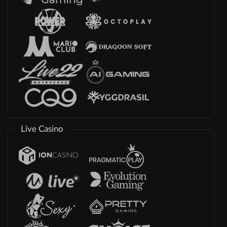
Live Casino