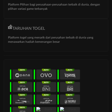
Platform Pilihan bagi perusahaan-perusahaan terbaik di dunia, dengan
pilihan variasi game terbanyak
TARUHAN TOGEL
Platform togel yang menarik dari perusahan terbaik di dunia yang
menawarkan hadiah kemenangan besar