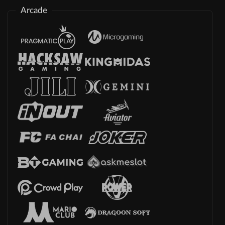
Arcade