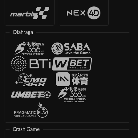
Olahraga
Crash Game