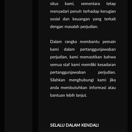
situs kami, sementara tetap
menyadari penuh terhadap kerugian
sosial dan keuangan yang terkait
dengan masalah perjudian.
Dalam rangka membantu pemain
kami dalam pertanggunjawaban
perjudian, kami memastikan bahwa
semua staf kami memiliki kesadaran
pertanggunjawaban perjudian.
Silahkan menghubungi kami jika
anda membutuhkan informasi atau
bantuan lebih lanjut.
SELALU DALAM KENDALI