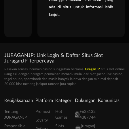
ada di situs untuk informasi lebih
lanjut.
JURAGANJP: Link Login & Daftar Situs Slot
JuraganJP Terpercaya
Rasakan sensasi bermain casino sungguhan bersama
JuraganJP
, situs slot online
uang asli dengan beragam permainan menarik mulai dari slot gacor, live casino,
togel online, sportsbook dan masih banyak lainnya dengan minimal deposit
20.000 bisa menang jackpot ratusan juta rupiah.
Kebijaksanaan
Platform
Kategori
Dukungan
Komunitas
Tentang
Promosi
Hot
+628132
JURAGANJP
Games
4387744
Loyalty
Responsible
Slots
juraganj