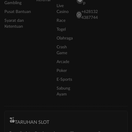
Referral
Gambling
p
Live
Pusat Bantuan
Casino
+628132
4387744
Syarat dan
Race
Ketentuan
Togel
Olahraga
Crash
Game
Arcade
Poker
E-Sports
Sabung
Ayam
TARUHAN SLOT