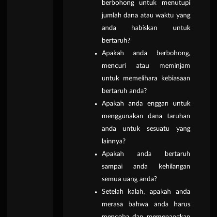
berbohong untuk menutupi
jumlah dana atau waktu yang
anda habiskan untuk
bertaruh?
Apakah anda berbohong,
mencuri atau meminjam
untuk memelihara kebiasaan
bertaruh anda?
Apakah anda enggan untuk
menggunakan dana taruhan
anda untuk sesuatu yang
lainnya?
Apakah anda bertaruh
sampai anda kehilangan
semua uang anda?
Setelah kalah, apakah anda
merasa bahwa anda harus