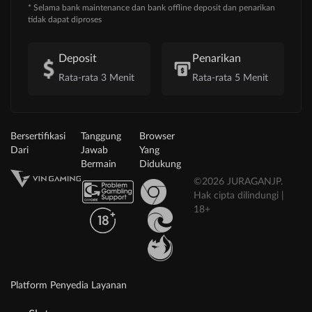
* Selama bank maintenance dan bank offline deposit dan penarikan
tidak dapat diproses
Deposit
Penarikan
Rata-rata 3 Menit
Rata-rata 5 Menit
Bersertifikasi
Tanggung
Browser
Dari
Jawab
Yang
Bermain
Didukung
©2026 JURAGANJP.
Hak cipta dilindungi |
18+
Platform Penyedia Layanan