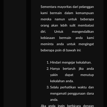
Sementara mayoritas dari pelanggan
kami bermain dalam kemampuan
mereka namun untuk beberapa
orang akan lebih sulit membatasi
diri. Untuk mengendalikan
kebiasaan bermain anda kami
meminta anda untuk mengingat
beberapa poin di bawah ini:
Hindari mengejar kekalahan.
Hanya bertaruh jika anda
yakin dapat menutup
kekalahan anda.
Selalu perhatikan waktu dan
mengamati penggunaan dana
anda.
Jika anda ingin berbicara dengan